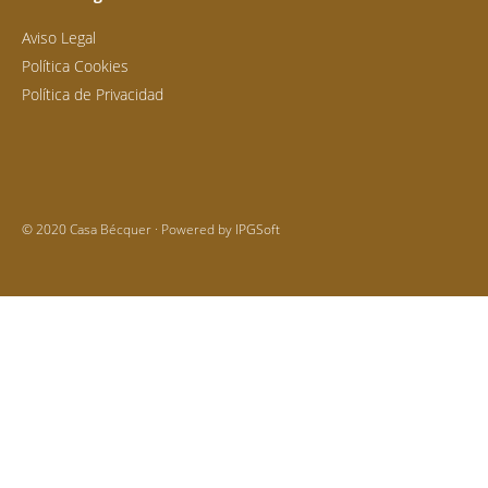
Aviso Legal
Política Cookies
Política de Privacidad
© 2020 Casa Bécquer · Powered by
IPGSoft