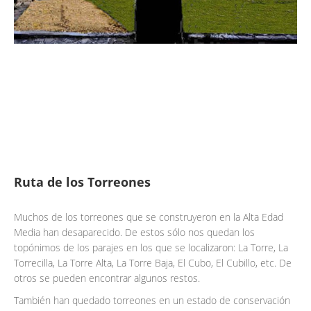
Ruta de los Torreones
Muchos de los torreones que se construyeron en la Alta Edad
Media han desaparecido. De estos sólo nos quedan los
topónimos de los parajes en los que se localizaron: La Torre, La
Torrecilla, La Torre Alta, La Torre Baja, El Cubo, El Cubillo, etc. De
otros se pueden encontrar algunos restos.
También han quedado torreones en un estado de conservación